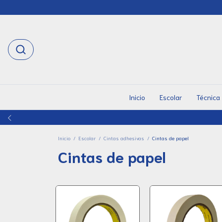
Inicio
Escolar
Técnica
Inicio
/
Escolar
/
Cintas adhesivas
/
Cintas de papel
Cintas de papel