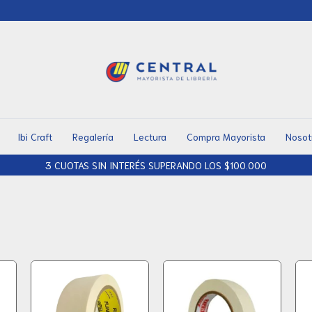
Ibi Craft
Regalería
Lectura
Compra Mayorista
Nosot
3 CUOTAS SIN INTERÉS SUPERANDO LOS $100.000