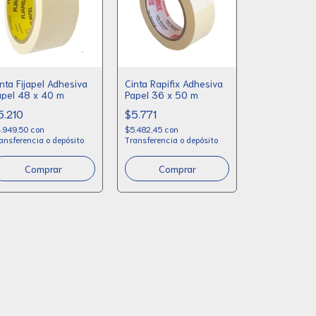
nta Fijapel Adhesiva
Cinta Rapifix Adhesiva
apel 48 x 40 m
Papel 36 x 50 m
5.210
$5.771
.949,50
con
$5.482,45
con
ansferencia o depósito
Transferencia o depósito