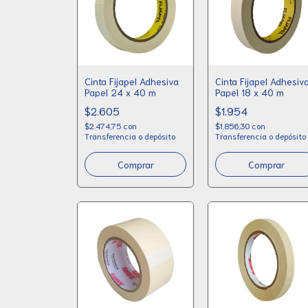
Cinta Fijapel Adhesiva
Cinta Fijapel Adhesiv
Papel 24 x 40 m
Papel 18 x 40 m
$2.605
$1.954
$2.474,75
con
$1.856,30
con
Transferencia o depósito
Transferencia o depósito