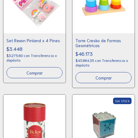
Set Rexon Pinland x 4 Pines
Torre Cresko de Formas
Geométricas
$3.448
$46.173
$3.275,60
con
Transferencia o
depósito
$43.864,35
con
Transferencia o
depósito
Comprar
SIN STOCK