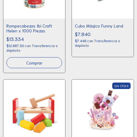
Rompecabezas Ibi Craft
Cubo Mágico Funny Land
Helen x 1000 Piezas
$7.840
$13.334
$7.448
con
Transferencia o
depósito
$12.667,30
con
Transferencia o
depósito
SIN STOCK