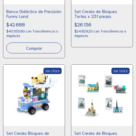
Banco Didáctico de Precisión
Set Cresko de Bloques
Funny Land
Tortas x 231 piezas
$42.688
$26.136
$40.553,60
con
Transferencia o
$24.829,20
con
Transferencia o
depósito
depósito
SIN STOCK
SIN STOCK
Set Cresko Bloques de
Set Cresko de Bloques