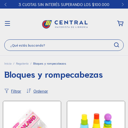
3 CUOTAS SIN INTERÉS SUPERANDO LOS $100.000
Inicio
/
Regalería
/
Bloques y rompecabezas
Bloques y rompecabezas
Filtrar
Ordenar