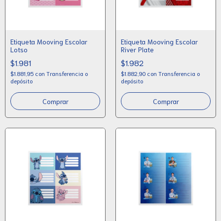
Etiqueta Mooving Escolar
Etiqueta Mooving Escolar
Lotso
River Plate
$1.981
$1.982
$1.881,95
con
Transferencia o
$1.882,90
con
Transferencia o
depósito
depósito