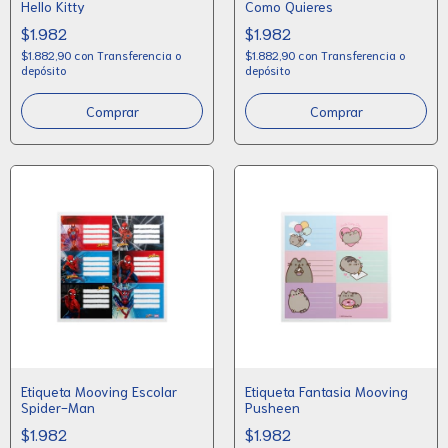
Hello Kitty
Como Quieres
$1.982
$1.982
$1.882,90
con
Transferencia o
$1.882,90
con
Transferencia o
depósito
depósito
Etiqueta Mooving Escolar
Etiqueta Fantasia Mooving
Spider-Man
Pusheen
$1.982
$1.982