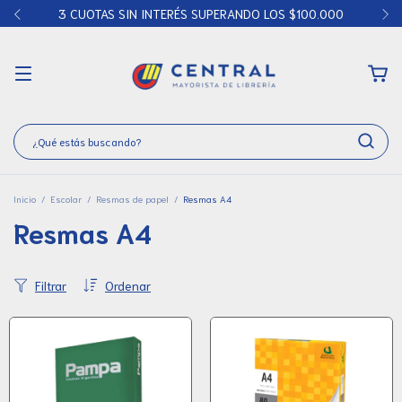
3 CUOTAS SIN INTERÉS SUPERANDO LOS $100.000
Inicio
/
Escolar
/
Resmas de papel
/
Resmas A4
Resmas A4
Filtrar
Ordenar