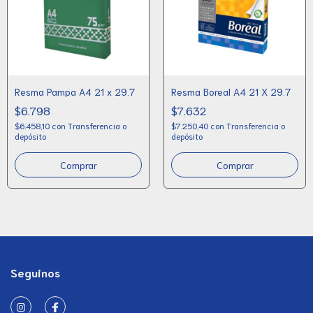
Resma Pampa A4 21 x 29.7
Resma Boreal A4 21 X 29.7
$6.798
$7.632
$6.458,10
con
Transferencia o
$7.250,40
con
Transferencia o
depósito
depósito
Comprar
Comprar
Seguinos