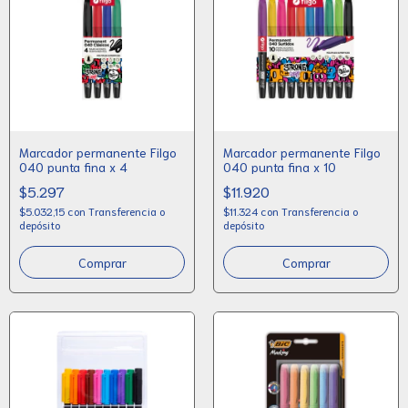
Marcador permanente Filgo
Marcador permanente Filgo
040 punta fina x 4
040 punta fina x 10
$5.297
$11.920
$5.032,15
con
Transferencia o
$11.324
con
Transferencia o
depósito
depósito
Comprar