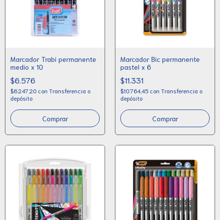
Marcador Trabi permanente
Marcador Bic permanente
medio x 10
pastel x 6
$6.576
$11.331
$6.247,20
con
Transferencia o
$10.764,45
con
Transferencia o
depósito
depósito