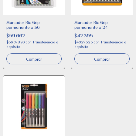
Marcador Bic Grip
Marcador Bic Grip
permanente x 36
permanente x 24
$59.662
$42.395
$56.678,90
con
Transferencia o
$40.275,25
con
Transferencia o
depósito
depósito