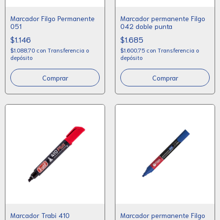
Marcador Filgo Permanente
Marcador permanente Filgo
051
042 doble punta
$1.146
$1.685
$1.088,70
con
Transferencia o
$1.600,75
con
Transferencia o
depósito
depósito
Comprar
Comprar
Marcador Trabi 410
Marcador permanente Filgo