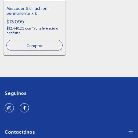
Marcador Bic Fashion
permanente x 6
$13.095
$12.440,25
con
Transferencia o
depósito
Seguinos
Contactános