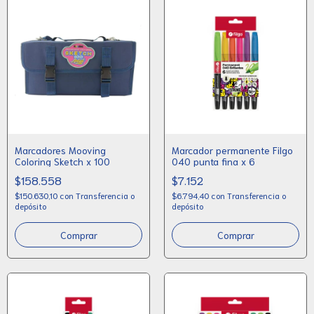
Marcadores Mooving
Marcador permanente Filgo
Coloring Sketch x 100
040 punta fina x 6
$158.558
$7.152
$150.630,10
con
Transferencia o
$6.794,40
con
Transferencia o
depósito
depósito
Comprar