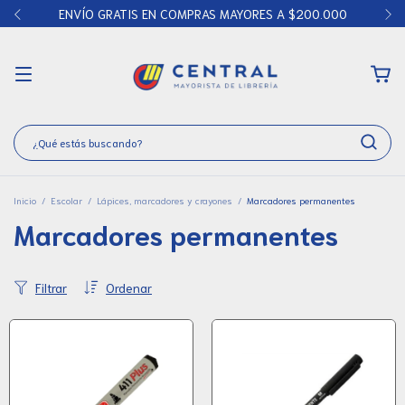
ENVÍO GRATIS EN COMPRAS MAYORES A $200.000
Inicio
/
Escolar
/
Lápices, marcadores y crayones
/
Marcadores permanentes
Marcadores permanentes
Filtrar
Ordenar