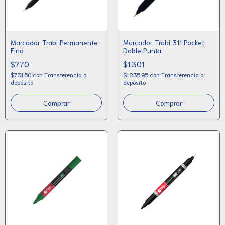
Marcador Trabi Permanente
Marcador Trabi 311 Pocket
Fino
Doble Punta
$770
$1.301
$731,50
con
Transferencia o
$1.235,95
con
Transferencia o
depósito
depósito