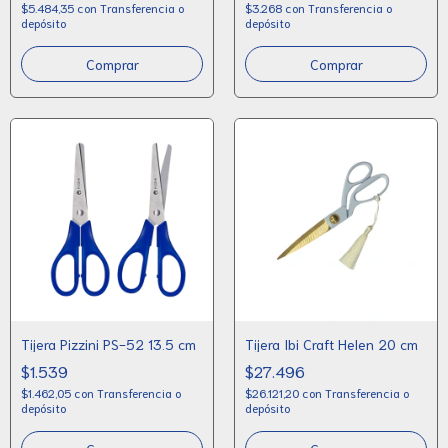
$5.484,35
con
Transferencia o
$3.268
con
Transferencia o
depósito
depósito
Tijera Pizzini PS-52 13.5 cm
Tijera Ibi Craft Helen 20 cm
$1.539
$27.496
$1.462,05
con
Transferencia o
$26.121,20
con
Transferencia o
depósito
depósito