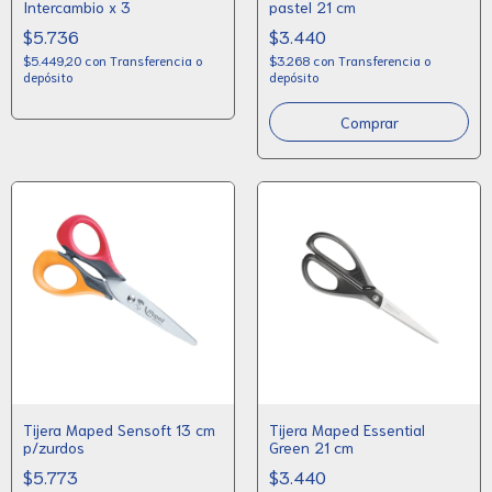
Intercambio x 3
pastel 21 cm
$5.736
$3.440
$5.449,20
con
Transferencia o
$3.268
con
Transferencia o
depósito
depósito
Tijera Maped Sensoft 13 cm
Tijera Maped Essential
p/zurdos
Green 21 cm
$5.773
$3.440