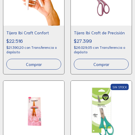
Tijera Ibi Craft Confort
Tijera Ibi Craft de Precisión
$22.516
$27.399
$21.390,20
con
Transferencia o
$26.029,05
con
Transferencia o
depósito
depósito
SIN STOCK