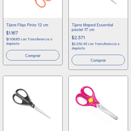
Tijera Filgo Pinto 12 cm
Tijera Maped Essential
pastel 17 cm
$1.167
$2.371
$1.108,65
con
Transferencia o
depósito
$2.252,45
con
Transferencia o
depósito