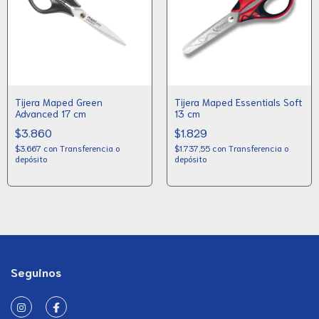
Tijera Maped Green
Tijera Maped Essentials Soft
Advanced 17 cm
13 cm
$3.860
$1.829
$3.667
con
Transferencia o
$1.737,55
con
Transferencia o
depósito
depósito
Seguinos