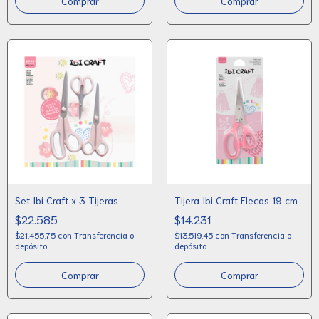
Set Ibi Craft x 3 Tijeras
Tijera Ibi Craft Flecos 19 cm
$22.585
$14.231
$21.455,75
con
Transferencia o
$13.519,45
con
Transferencia o
depósito
depósito