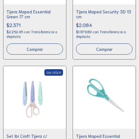
Tijera Maped Essential
Tijera Maped Security 3D 13
Green 17 cm
cm
$2.371
$2.084
$2.252,45
con
Transferencia o
$1.979,80
con
Transferencia o
depósito
depósito
SIN STOCK
Set Ibi Craft Tijera c/
Tijera Maped Essential