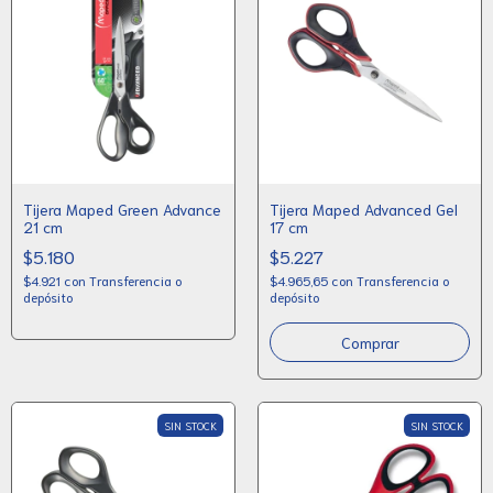
Tijera Maped Green Advance
Tijera Maped Advanced Gel
21 cm
17 cm
$5.180
$5.227
$4.921
con
Transferencia o
$4.965,65
con
Transferencia o
depósito
depósito
SIN STOCK
SIN STOCK