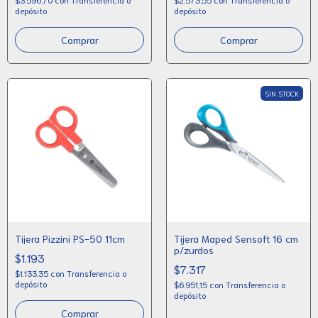
depósito
depósito
SIN STOCK
Tijera Pizzini PS-50 11cm
Tijera Maped Sensoft 16 cm
p/zurdos
$1.193
$7.317
$1.133,35
con
Transferencia o
depósito
$6.951,15
con
Transferencia o
depósito