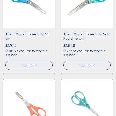
Tijera Maped Essentials 13
Tijera Maped Essentials Soft
cm
Pastel 13 cm
$1.105
$1.829
$1.049,75
con
Transferencia o
$1.737,55
con
Transferencia o
depósito
depósito
Comprar