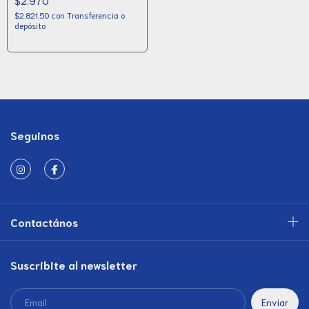
$2.821,50
con
Transferencia o
depósito
Seguinos
Contactános
Suscribite al newsletter