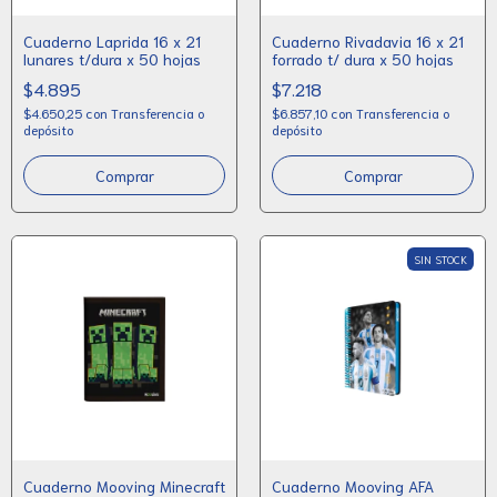
Cuaderno Laprida 16 x 21
Cuaderno Rivadavia 16 x 21
lunares t/dura x 50 hojas
forrado t/ dura x 50 hojas
$4.895
$7.218
$4.650,25
con
Transferencia o
$6.857,10
con
Transferencia o
depósito
depósito
Comprar
Comprar
SIN STOCK
Cuaderno Mooving Minecraft
Cuaderno Mooving AFA