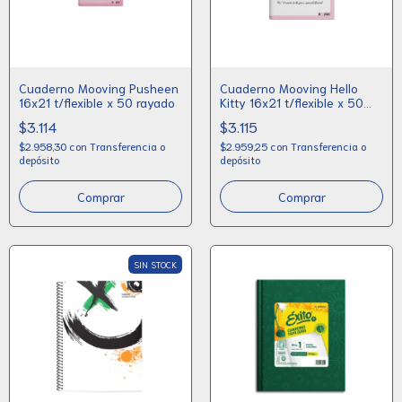
Cuaderno Mooving Pusheen
Cuaderno Mooving Hello
16x21 t/flexible x 50 rayado
Kitty 16x21 t/flexible x 50
rayado
$3.114
$3.115
$2.958,30
con
Transferencia o
$2.959,25
con
Transferencia o
depósito
depósito
SIN STOCK