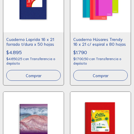
Cuaderno Laprida 16 x 21
Cuaderno Húsares Trendy
forrado t/dura x 50 hojas
16 x 21 c/ espiral x 80 hojas
$4.895
$1.790
$4.650,25
con
Transferencia o
$1.700,50
con
Transferencia o
depósito
depósito
Comprar
Comprar