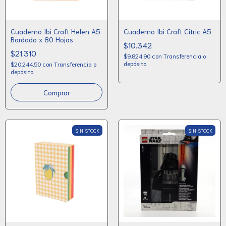
Cuaderno Ibi Craft Helen A5
Cuaderno Ibi Craft Citric A5
Bordado x 80 Hojas
$10.342
$21.310
$9.824,90
con
Transferencia o
depósito
$20.244,50
con
Transferencia o
depósito
SIN STOCK
SIN STOCK