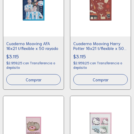
Cuaderno Mooving AFA
Cuaderno Mooving Harry
16x21 t/flexible x 50 rayado
Potter 16x21 t/flexible x 50
rayado
$3.115
$3.115
$2.959,25
con
Transferencia o
$2.959,25
con
Transferencia o
depósito
depósito