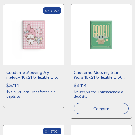
SIN STOCK
Cuaderno Mooving My
Cuaderno Mooving Star
melody 16x21 t/flexible x 50
Wars 16x21 t/flexible x 50
rayado
rayado
$3.114
$3.114
$2.958,30
con
Transferencia o
$2.958,30
con
Transferencia o
depósito
depósito
SIN STOCK