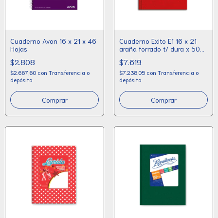
Cuaderno Avon 16 x 21 x 46
Cuaderno Exito E1 16 x 21
Hojas
araña forrado t/ dura x 50
hojas
$2.808
$7.619
$2.667,60
con
Transferencia o
$7.238,05
con
Transferencia o
depósito
depósito
Comprar
Comprar