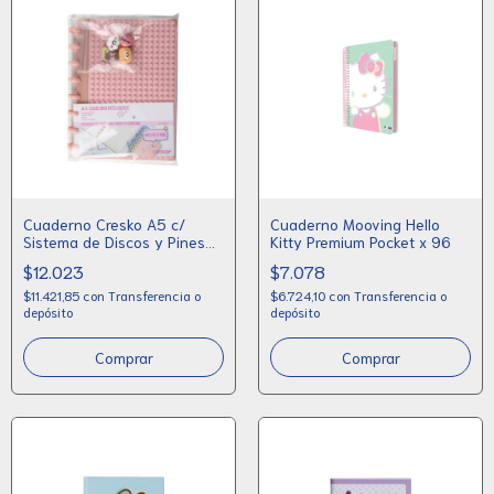
Cuaderno Cresko A5 c/
Cuaderno Mooving Hello
Sistema de Discos y Pines
Kitty Premium Pocket x 96
Decorativos
$12.023
$7.078
$11.421,85
con
Transferencia o
$6.724,10
con
Transferencia o
depósito
depósito
Comprar