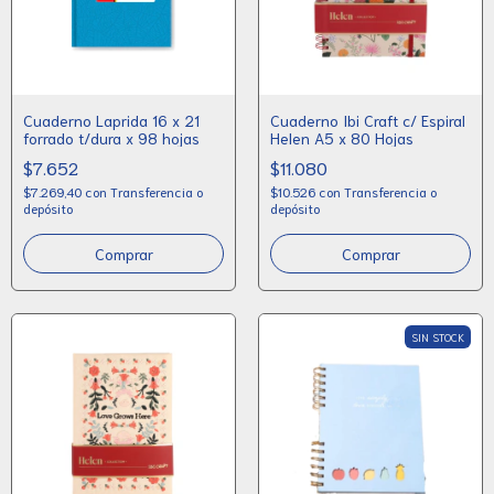
Cuaderno Laprida 16 x 21
Cuaderno Ibi Craft c/ Espiral
forrado t/dura x 98 hojas
Helen A5 x 80 Hojas
$7.652
$11.080
$7.269,40
con
Transferencia o
$10.526
con
Transferencia o
depósito
depósito
Comprar
SIN STOCK