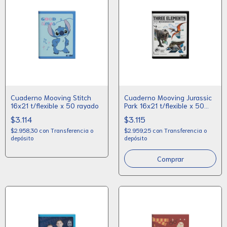
Cuaderno Mooving Stitch
Cuaderno Mooving Jurassic
16x21 t/flexible x 50 rayado
Park 16x21 t/flexible x 50
rayado
$3.114
$3.115
$2.958,30
con
Transferencia o
$2.959,25
con
Transferencia o
depósito
depósito