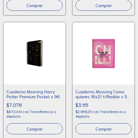
Cuaderno Mooving Harry
Cuaderno Mooving Como
Potter Premium Pocket x 96
quieres 16x21 t/flexible x 50
rayado
$7.078
$3.115
$6.724,10
con
Transferencia o
$2.959,25
con
Transferencia o
depósito
depósito