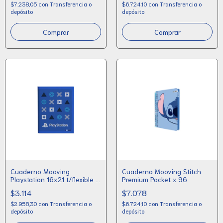
$7.238,05
con
Transferencia o
$6.724,10
con
Transferencia o
depósito
depósito
Comprar
Cuaderno Mooving
Cuaderno Mooving Stitch
Playstation 16x21 t/flexible x
Premium Pocket x 96
50 rayado
$3.114
$7.078
$2.958,30
con
Transferencia o
$6.724,10
con
Transferencia o
depósito
depósito