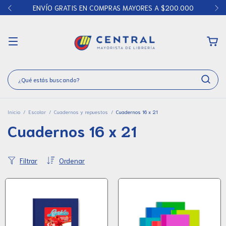
ENVÍO GRATIS EN COMPRAS MAYORES A $200.000
Inicio
/
Escolar
/
Cuadernos y repuestos
/
Cuadernos 16 x 21
Cuadernos 16 x 21
Filtrar
Ordenar