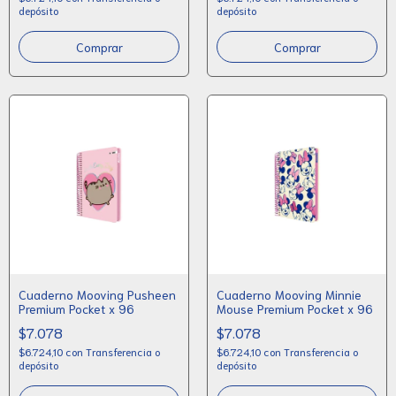
depósito
depósito
Cuaderno Mooving Pusheen
Cuaderno Mooving Minnie
Premium Pocket x 96
Mouse Premium Pocket x 96
$7.078
$7.078
$6.724,10
con
Transferencia o
$6.724,10
con
Transferencia o
depósito
depósito