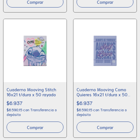
Cuaderno Mooving Stitch
Cuaderno Mooving Como
16x21 t/dura x 50 rayado
Quieres 16x21 t/dura x 50
rayado
$6.937
$6.937
$6.590,15
con
Transferencia o
$6.590,15
con
Transferencia o
depósito
depósito