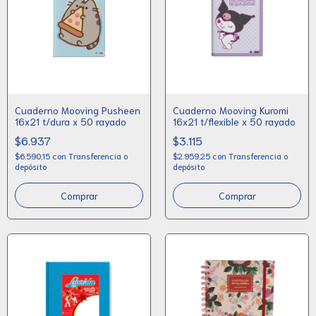
Cuaderno Mooving Pusheen
Cuaderno Mooving Kuromi
16x21 t/dura x 50 rayado
16x21 t/flexible x 50 rayado
$6.937
$3.115
$6.590,15
con
Transferencia o
$2.959,25
con
Transferencia o
depósito
depósito