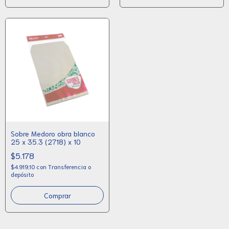
Sobre Medoro obra blanco
25 x 35.3 (2718) x 10
$5.178
$4.919,10
con
Transferencia o
depósito