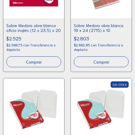
Sobre Medoro obra blanco
Sobre Medoro obra blanco
oficio inglés (12 x 23.5) x 20
19 x 24 (2715) x 10
$2.525
$2.803
$2.398,75
con
Transferencia o
$2.662,85
con
Transferencia o
depósito
depósito
SIN STOCK