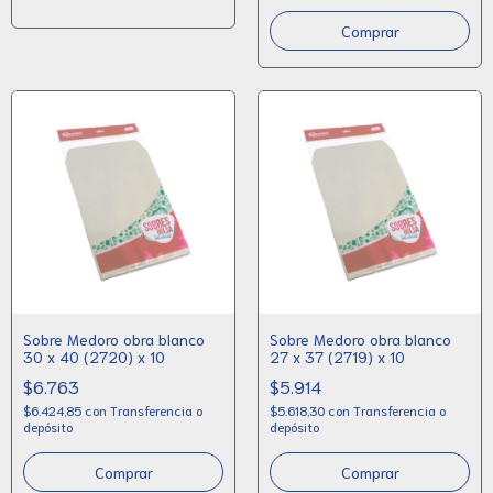
Sobre Medoro obra blanco
Sobre Medoro obra blanco
30 x 40 (2720) x 10
27 x 37 (2719) x 10
$6.763
$5.914
$6.424,85
con
Transferencia o
$5.618,30
con
Transferencia o
depósito
depósito